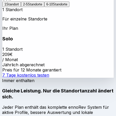
1
Standort
2-5
Standorte
6-10
Standorte
1 Standort
Für einzelne Standorte
Ihr Plan
Solo
1 Standort
209
€
/ Monat
Jährlich abgerechnet
Preis für 12 Monate garantiert
7 Tage kostenlos testen
Immer enthalten
Gleiche Leistung. Nur die Standortanzahl ändert
sich.
Jeder Plan enthält das komplette ennoRev System für
aktive Profile, bessere Auswertung und lokale