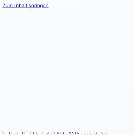
Zum Inhalt springen
Problem
Lösung
Ergebnis
Für Wen
Preise
7 Tage kostenlos testen
KI GESTÜTZTE REPUTATIONSINTELLIGENZ