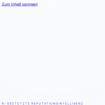
Zum Inhalt springen
Problem
Lösung
Ergebnis
Für Wen
Preise
7 Tage kostenlos testen
KI GESTÜTZTE REPUTATIONSINTELLIGENZ