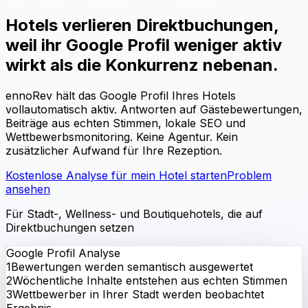
Hotels verlieren Direktbuchungen,
weil ihr Google Profil weniger aktiv
wirkt als die Konkurrenz nebenan.
ennoRev hält das Google Profil Ihres Hotels
vollautomatisch aktiv. Antworten auf Gästebewertungen,
Beiträge aus echten Stimmen, lokale SEO und
Wettbewerbsmonitoring. Keine Agentur. Kein
zusätzlicher Aufwand für Ihre Rezeption.
Kostenlose Analyse für mein Hotel starten
Problem
ansehen
Für Stadt-, Wellness- und Boutiquehotels, die auf
Direktbuchungen setzen
Google Profil Analyse
1
Bewertungen werden semantisch ausgewertet
2
Wöchentliche Inhalte entstehen aus echten Stimmen
3
Wettbewerber in Ihrer Stadt werden beobachtet
Ergebnis