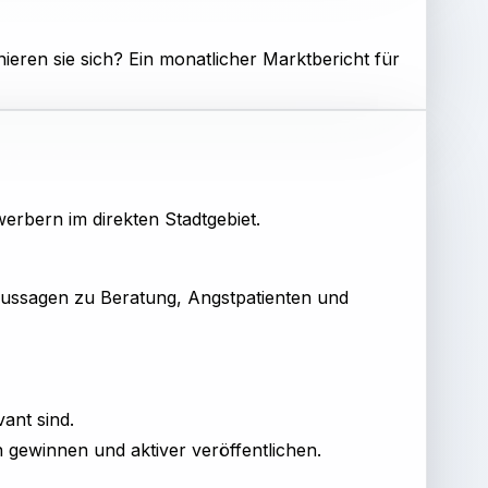
eren sie sich? Ein monatlicher Marktbericht für
erbern im direkten Stadtgebiet.
 Aussagen zu Beratung, Angstpatienten und
ant sind.
gewinnen und aktiver veröffentlichen.