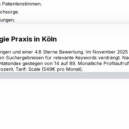
n Patientenstimmen.
achsorge.
dungen.
gie Praxis in Köln
tungen und einer 4.8 Sterne Bewertung. Im November 2025 
kalen Suchergebnissen für relevante Keywords verdrängt. 
ivitätsindex gestiegen von 14 auf 89. Monatliche Profilaufr
zent. Tarif: Scale (549€ pro Monat).