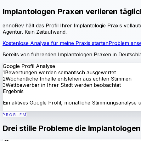
Implantologen Praxen verlieren täglich
ennoRev hält das Profil Ihrer Implantologie Praxis vollau
Agentur. Kein Zeitaufwand.
Kostenlose Analyse für meine Praxis starten
Problem ans
Bereits von führenden Implantologen Praxen in Deutschl
Google Profil Analyse
1
Bewertungen werden semantisch ausgewertet
2
Wöchentliche Inhalte entstehen aus echten Stimmen
3
Wettbewerber in Ihrer Stadt werden beobachtet
Ergebnis
Ein aktives Google Profil, monatliche Stimmungsanalyse u
PROBLEM
Drei stille Probleme die Implantologe