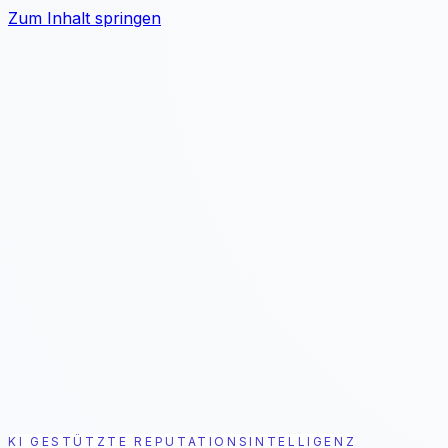
Zum Inhalt springen
Problem
Lösung
Ergebnis
Für Wen
Preise
7 Tage kostenlos testen
KI GESTÜTZTE REPUTATIONSINTELLIGENZ