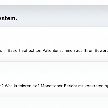
ystem.
l. Basiert auf echten Patientenstimmen aus Ihren Bewertun
ch? Was kritisieren sie? Monatlicher Bericht mit konkreten