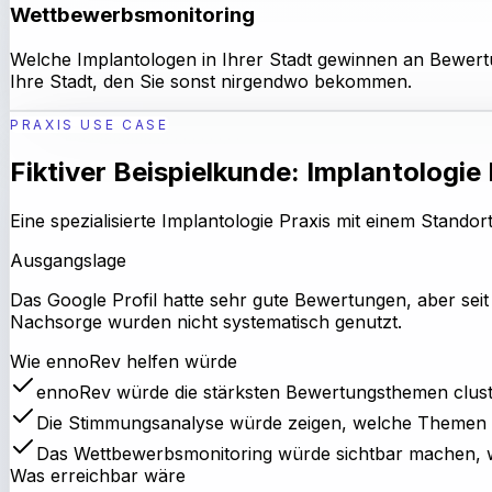
Wettbewerbsmonitoring
Welche Implantologen in Ihrer Stadt gewinnen an Bewertun
Ihre Stadt, den Sie sonst nirgendwo bekommen.
PRAXIS USE CASE
Fiktiver Beispielkunde: Implantologie
Eine spezialisierte Implantologie Praxis mit einem Stan
Ausgangslage
Das Google Profil hatte sehr gute Bewertungen, aber se
Nachsorge wurden nicht systematisch genutzt.
Wie ennoRev helfen würde
ennoRev würde die stärksten Bewertungsthemen cluste
Die Stimmungsanalyse würde zeigen, welche Themen Ve
Das Wettbewerbsmonitoring würde sichtbar machen, we
Was erreichbar wäre