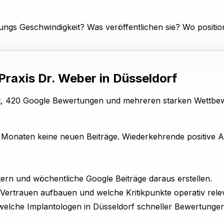
gs Geschwindigkeit? Was veröffentlichen sie? Wo positioni
 Praxis Dr. Weber in Düsseldorf
dort, 420 Google Bewertungen und mehreren starken Wettbew
it Monaten keine neuen Beiträge. Wiederkehrende positive
rn und wöchentliche Google Beiträge daraus erstellen.
rtrauen aufbauen und welche Kritikpunkte operativ relev
lche Implantologen in Düsseldorf schneller Bewertungen 