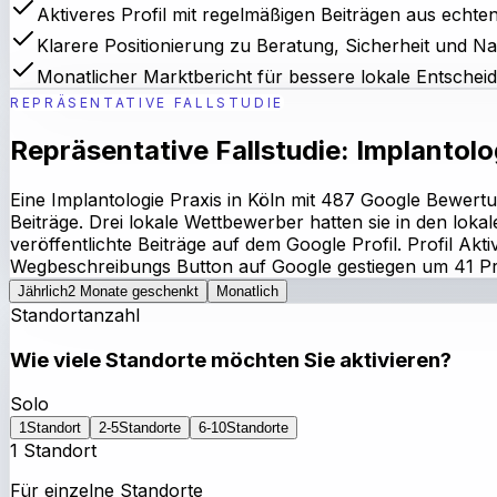
Aktiveres Profil mit regelmäßigen Beiträgen aus echte
Klarere Positionierung zu Beratung, Sicherheit und N
Monatlicher Marktbericht für bessere lokale Entschei
REPRÄSENTATIVE FALLSTUDIE
Repräsentative Fallstudie: Implantolo
Eine Implantologie Praxis in Köln mit 487 Google Bewer
Beiträge. Drei lokale Wettbewerber hatten sie in den lo
veröffentlichte Beiträge auf dem Google Profil. Profil Akt
Wegbeschreibungs Button auf Google gestiegen um 41 Pro
Jährlich
2 Monate geschenkt
Monatlich
Standortanzahl
Wie viele Standorte möchten Sie aktivieren?
Solo
1
Standort
2-5
Standorte
6-10
Standorte
1 Standort
Für einzelne Standorte