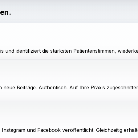
ten.
xis und identifiziert die stärksten Patientenstimmen, wie
eue Beiträge. Authentisch. Auf Ihre Praxis zugeschnitten. 
 Instagram und Facebook veröffentlicht. Gleichzeitig erha