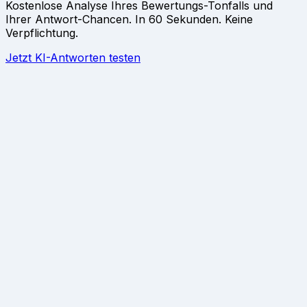
Kostenlose Analyse Ihres Bewertungs-Tonfalls und
Ihrer Antwort-Chancen. In 60 Sekunden. Keine
Verpflichtung.
Jetzt KI-Antworten testen
Problem
→
Lösung
→
Ergebnis
→
Preise
→