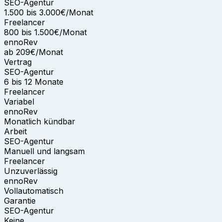
SEO-Agentur
1.500 bis 3.000€/Monat
Freelancer
800 bis 1.500€/Monat
ennoRev
ab 209€/Monat
Vertrag
SEO-Agentur
6 bis 12 Monate
Freelancer
Variabel
ennoRev
Monatlich kündbar
Arbeit
SEO-Agentur
Manuell und langsam
Freelancer
Unzuverlässig
ennoRev
Vollautomatisch
Garantie
SEO-Agentur
Keine