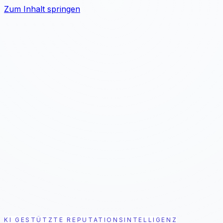
Zum Inhalt springen
Problem
Lösung
Ergebnis
Für Wen
Preise
7 Tage kostenlos testen
KI GESTÜTZTE REPUTATIONSINTELLIGENZ