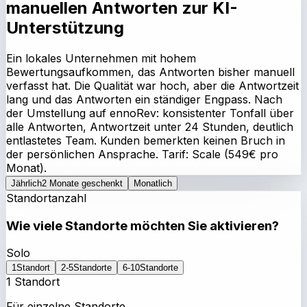
manuellen Antworten zur KI-
Unterstützung
Ein lokales Unternehmen mit hohem
Bewertungsaufkommen, das Antworten bisher manuell
verfasst hat. Die Qualität war hoch, aber die Antwortzeit
lang und das Antworten ein ständiger Engpass. Nach
der Umstellung auf ennoRev: konsistenter Tonfall über
alle Antworten, Antwortzeit unter 24 Stunden, deutlich
entlastetes Team. Kunden bemerkten keinen Bruch in
der persönlichen Ansprache. Tarif: Scale (549€ pro
Monat).
Jährlich
2 Monate geschenkt
Monatlich
Standortanzahl
Wie viele Standorte möchten Sie aktivieren?
Solo
1
Standort
2-5
Standorte
6-10
Standorte
1 Standort
Für einzelne Standorte