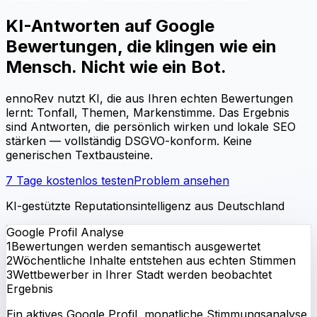
KI-Antworten auf Google
Bewertungen, die klingen wie ein
Mensch. Nicht wie ein Bot.
ennoRev nutzt KI, die aus Ihren echten Bewertungen
lernt: Tonfall, Themen, Markenstimme. Das Ergebnis
sind Antworten, die persönlich wirken und lokale SEO
stärken — vollständig DSGVO-konform. Keine
generischen Textbausteine.
7 Tage kostenlos testen
Problem ansehen
KI-gestützte Reputationsintelligenz aus Deutschland
Google Profil Analyse
1
Bewertungen werden semantisch ausgewertet
2
Wöchentliche Inhalte entstehen aus echten Stimmen
3
Wettbewerber in Ihrer Stadt werden beobachtet
Ergebnis
Ein aktives Google Profil, monatliche Stimmungsanalyse