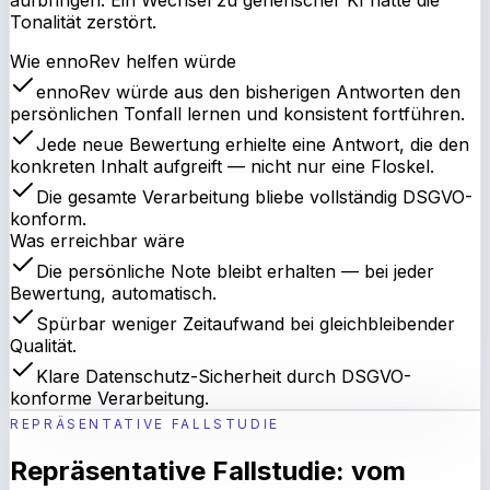
aufbringen. Ein Wechsel zu generischer KI hätte die
Tonalität zerstört.
Wie ennoRev helfen würde
ennoRev würde aus den bisherigen Antworten den
persönlichen Tonfall lernen und konsistent fortführen.
Jede neue Bewertung erhielte eine Antwort, die den
konkreten Inhalt aufgreift — nicht nur eine Floskel.
Die gesamte Verarbeitung bliebe vollständig DSGVO-
konform.
Was erreichbar wäre
Die persönliche Note bleibt erhalten — bei jeder
Bewertung, automatisch.
Spürbar weniger Zeitaufwand bei gleichbleibender
Qualität.
Klare Datenschutz-Sicherheit durch DSGVO-
konforme Verarbeitung.
REPRÄSENTATIVE FALLSTUDIE
Repräsentative Fallstudie: vom