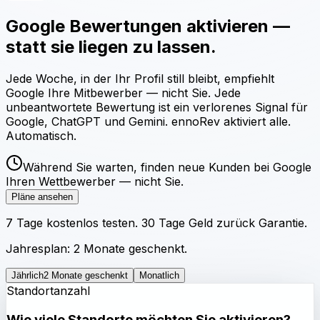
Google Bewertungen aktivieren —
statt sie liegen zu lassen.
Jede Woche, in der Ihr Profil still bleibt, empfiehlt
Google Ihre Mitbewerber — nicht Sie. Jede
unbeantwortete Bewertung ist ein verlorenes Signal für
Google, ChatGPT und Gemini. ennoRev aktiviert alle.
Automatisch.
Während Sie warten, finden neue Kunden bei Google
Ihren Wettbewerber — nicht Sie.
Pläne ansehen
7 Tage kostenlos testen. 30 Tage Geld zurück Garantie.
Jahresplan: 2 Monate geschenkt.
Jährlich
2 Monate geschenkt
Monatlich
Standortanzahl
Wie viele Standorte möchten Sie aktivieren?