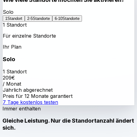
Solo
1
Standort
2-5
Standorte
6-10
Standorte
1 Standort
Für einzelne Standorte
Ihr Plan
Solo
1 Standort
209
€
/ Monat
Jährlich abgerechnet
Preis für 12 Monate garantiert
7 Tage kostenlos testen
Immer enthalten
Gleiche Leistung. Nur die Standortanzahl ändert
sich.