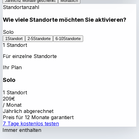
Jährlich
2 Monate geschenkt
Monatlich
Standortanzahl
Wie viele Standorte möchten Sie aktivieren?
Solo
1
Standort
2-5
Standorte
6-10
Standorte
1 Standort
Für einzelne Standorte
Ihr Plan
Solo
1 Standort
209
€
/ Monat
Jährlich abgerechnet
Preis für 12 Monate garantiert
7 Tage kostenlos testen
Immer enthalten