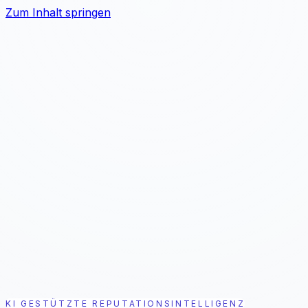
Zum Inhalt springen
Problem
Lösung
Ergebnis
Für Wen
Preise
7 Tage kostenlos testen
KI GESTÜTZTE REPUTATIONSINTELLIGENZ