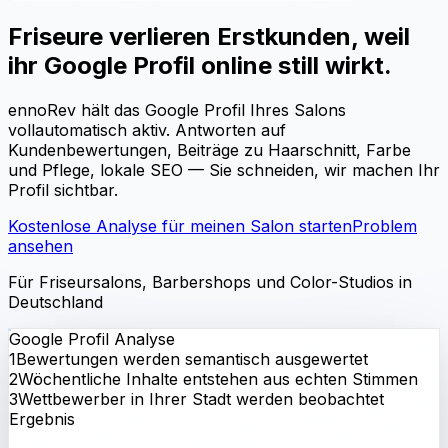
Friseure verlieren Erstkunden, weil
ihr Google Profil online still wirkt.
ennoRev hält das Google Profil Ihres Salons
vollautomatisch aktiv. Antworten auf
Kundenbewertungen, Beiträge zu Haarschnitt, Farbe
und Pflege, lokale SEO — Sie schneiden, wir machen Ihr
Profil sichtbar.
Kostenlose Analyse für meinen Salon starten
Problem
ansehen
Für Friseursalons, Barbershops und Color-Studios in
Deutschland
Google Profil Analyse
1
Bewertungen werden semantisch ausgewertet
2
Wöchentliche Inhalte entstehen aus echten Stimmen
3
Wettbewerber in Ihrer Stadt werden beobachtet
Ergebnis