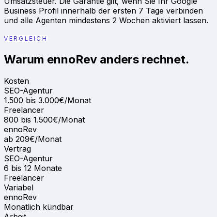
Umsatzsteuer. Die Garantie gilt, wenn Sie Ihr Google
Business Profil innerhalb der ersten 7 Tage verbinden
und alle Agenten mindestens 2 Wochen aktiviert lassen.
VERGLEICH
Warum ennoRev anders rechnet.
Kosten
SEO-Agentur
1.500 bis 3.000€/Monat
Freelancer
800 bis 1.500€/Monat
ennoRev
ab 209€/Monat
Vertrag
SEO-Agentur
6 bis 12 Monate
Freelancer
Variabel
ennoRev
Monatlich kündbar
Arbeit